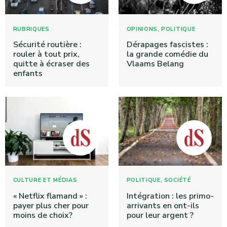
,
RUBRIQUES
OPINIONS
POLITIQUE
Sécurité routière :
Dérapages fascistes :
rouler à tout prix,
la grande comédie du
quitte à écraser des
Vlaams Belang
enfants
,
CULTURE ET MÉDIAS
POLITIQUE
SOCIÉTÉ
« Netflix flamand » :
Intégration : les primo-
payer plus cher pour
arrivants en ont-ils
moins de choix?
pour leur argent ?