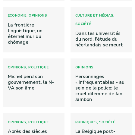
,
,
ECONOMIE
OPINIONS
CULTURE ET MÉDIAS
La frontière
SOCIÉTÉ
linguistique, un
Dans les universités
éternel mur du
du nord, l’étude du
chômage
néerlandais se meurt
,
OPINIONS
POLITIQUE
OPINIONS
Michel perd son
Personnages
gouvernement, la N-
« infréquentables » au
VA son âme
sein de la police: le
cruel dilemme de Jan
Jambon
,
,
OPINIONS
POLITIQUE
RUBRIQUES
SOCIÉTÉ
Après des siècles
La Belgique post-