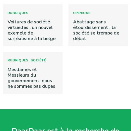
RUBRIQUES
OPINIONS
Voitures de société
Abattage sans
virtuelles : un nouvel
étourdissement : la
exemple de
société se trompe de
surréalisme à la belge
débat
,
RUBRIQUES
SOCIÉTÉ
Mesdames et
Messieurs du
gouvernement, nous
ne sommes pas dupes
DaarDaar est à la recherche de