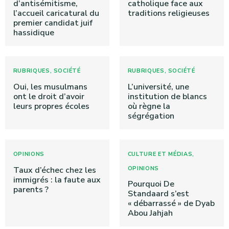
d’antisémitisme,
catholique face aux
l’accueil caricatural du
traditions religieuses
premier candidat juif
hassidique
,
,
RUBRIQUES
SOCIÉTÉ
RUBRIQUES
SOCIÉTÉ
Oui, les musulmans
L’université, une
ont le droit d’avoir
institution de blancs
leurs propres écoles
où règne la
ségrégation
,
OPINIONS
CULTURE ET MÉDIAS
Taux d’échec chez les
OPINIONS
immigrés : la faute aux
Pourquoi De
parents ?
Standaard s’est
« débarrassé » de Dyab
Abou Jahjah