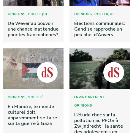
,
,
OPINIONS
POLITIQUE
OPINIONS
POLITIQUE
De Wever au pouvoir:
Élections communales:
une chance inattendue
Gand se rapproche un
pour les francophones?
peu plus d’Anvers
,
,
OPINIONS
SOCIÉTÉ
ENVIRONNEMENT
En Flandre, le monde
OPINIONS
culturel doit
L’étude choc sur la
apparemment se taire
pollution au PFOS à
sur la guerre à Gaza
Zwijndrecht : la santé
des adolescents en