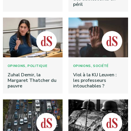
péril
,
,
OPINIONS
POLITIQUE
OPINIONS
SOCIÉTÉ
Zuhal Demir, la
Viol à la KU Leuven :
Margaret Thatcher du
les professeurs
pauvre
intouchables ?