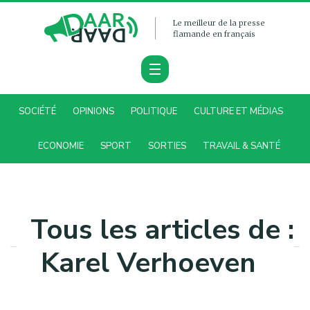
Le meilleur de la presse
flamande en français
SOCIÉTÉ
OPINIONS
POLITIQUE
CULTURE ET MÉDIAS
ECONOMIE
SPORT
SORTIES
TRAVAIL & SANTÉ
Tous les articles de :
Karel Verhoeven