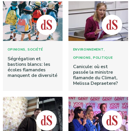
,
,
OPINIONS
SOCIÉTÉ
ENVIRONNEMENT
,
Ségrégation et
OPINIONS
POLITIQUE
bastions blancs: les
Canicule: où est
écoles flamandes
passée la ministre
manquent de diversité
flamande du Climat,
Melissa Depraetere?