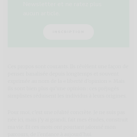
Newsletter et ne ratez plus
aucun article.
INSCRIPTION
Ces propos sont courants. Ils révèlent une façon de
penser banalisée depuis longtemps et souvent
exprimée au nom de la « liberté d’opinion ». Mais
ils sont bien plus qu’une opinion : ces préjugés
simplistes réduisent les individus à leurs origines.
Pour moi, c’est une réalité concrète. Je ne suis pas
née ici, mais j’y ai grandi, fait mes études, construit
ma vie. Et ces mots ont pourtant jalonné mon
parcours, de l’enfance à aujourd’hui.