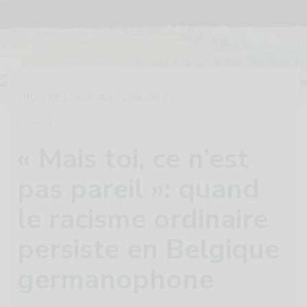
·
CULTURE ET MÉDIAS
OPINIONS
27·03·26
« Mais toi, ce n’est
pas pareil »: quand
le racisme ordinaire
persiste en Belgique
germanophone