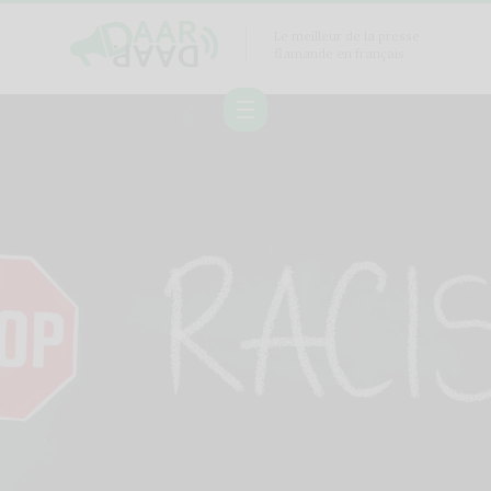
Le meilleur de la presse
flamande en français