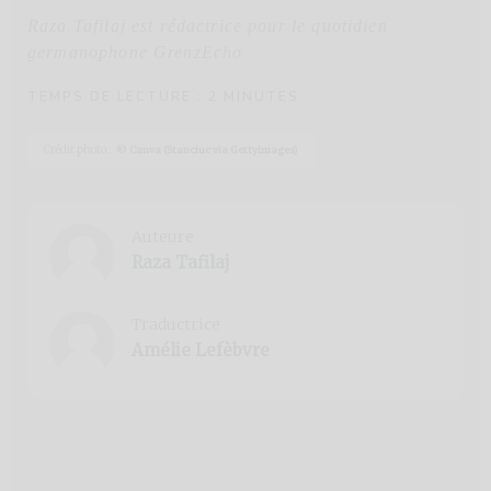
Raza Tafilaj est rédactrice pour le quotidien
germanophone GrenzEcho
TEMPS DE LECTURE :
2
MINUTES
Crédit photo :
© Canva (Stanciuc via Gettyimages)
Auteure
Raza Tafilaj
Traductrice
Amélie Lefèbvre