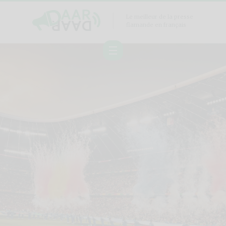
Le meilleur de la presse
flamande en français