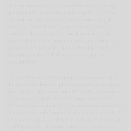
africain. Son seul défaut est d’être issu d’un pays
que Donald Trump n’aime pas et qu’il a érigé en
symbole des dangers de l’immigration illégale.
Pour le président américain, cela suffit pour le
renvoyer dans son pays. Dans leur réaction, les
pontes de la FIFA se sont contentés de s’incliner
poliment devant la décision du locataire de la
Maison blanche et d’essayer de ménager sa
susceptibilité.
Cet incident est intéressant dans la mesure où il
illustre la manière des plus inamicales, pour ne pas
dire quasi hostile, avec laquelle les USA se profilent
comme nation hôte de cette coupe du monde
2026. Car outre Omar Artan, un membre du staff de
l’équipe nationale iranienne a lui aussi été déclaré
persona non grata
sur le sol américain. Entretemps,
la délégation de l’ennemi iranien est la cible de