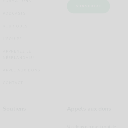
FORMATIONS
S'INSCRIRE
PODCASTS
RUBRIQUES
L’ÉQUIPE
APPRENEZ LE
NÉERLANDAIS!
APPEL AUX DONS
CONTACT
Soutiens
Appels aux dons
Vos dons permettront de