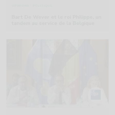
-
OPINIONS
POLITIQUE
Bart De Wever et le roi Philippe, un
tandem au service de la Belgique