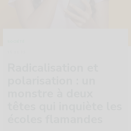
SOCIÉTÉ
15·11·23
Radicalisation et
polarisation : un
monstre à deux
têtes qui inquiète les
écoles flamandes