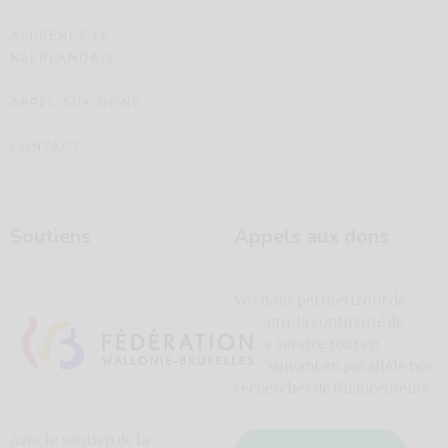
APPRENEZ LE
NÉERLANDAIS!
APPEL AUX DONS
CONTACT
Soutiens
Appels aux dons
Vos dons permettront de
garantir la continuité de
notre service tout en
poursuivant en parallèle nos
recherches de financements.
Avec le soutien de la