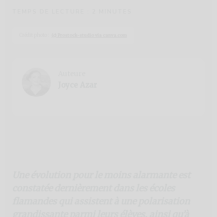
TEMPS DE LECTURE :
2
MINUTES
Crédit photo :
(c) Prostock-studio via canva.com
Auteure
Joyce Azar
Une évolution pour le moins alarmante est
constatée dernièrement dans les écoles
flamandes qui assistent à une polarisation
grandissante parmi leurs élèves, ainsi qu’à