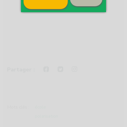
Partager :
Mots clés :
école
polarisation