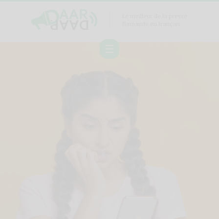
Le meilleur de la presse
flamande en français