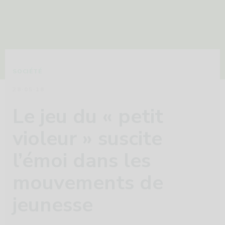
SOCIÉTÉ
28·05·18
Le jeu du « petit
violeur » suscite
l’émoi dans les
mouvements de
jeunesse