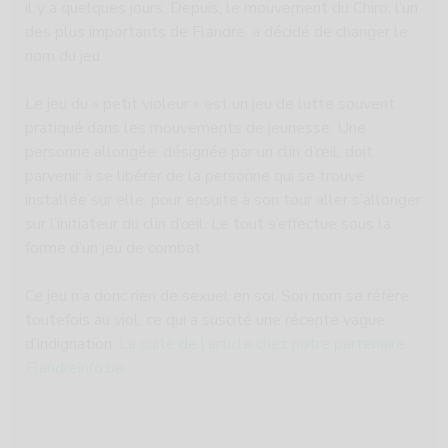
il y a quelques jours. Depuis, le mouvement du Chiro, l’un
des plus importants de Flandre, a décidé de changer le
nom du jeu.
Le jeu du « petit violeur » est un jeu de lutte souvent
pratiqué dans les mouvements de jeunesse. Une
personne allongée, désignée par un clin d’œil, doit
parvenir à se libérer de la personne qui se trouve
installée sur elle, pour ensuite à son tour aller s’allonger
sur l’initiateur du clin d’œil. Le tout s’effectue sous la
forme d’un jeu de combat.
Ce jeu n’a donc rien de sexuel en soi. Son nom se réfère
toutefois au viol, ce qui a suscité une récente vague
d’indignation.
La suite de l’article chez notre partenaire :
Flandreinfo.be