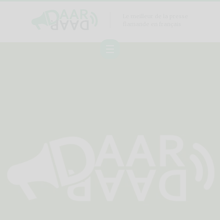
Le meilleur de la presse
flamande en français