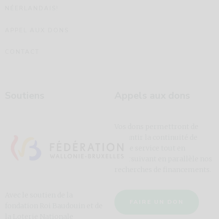
NÉERLANDAIS!
APPEL AUX DONS
CONTACT
Soutiens
Appels aux dons
Vos dons permettront de
garantir la continuité de
notre service tout en
poursuivant en parallèle nos
recherches de financements.
Avec le soutien de la
FAIRE UN DON
fondation Roi Baudouin et de
la Loterie Nationale