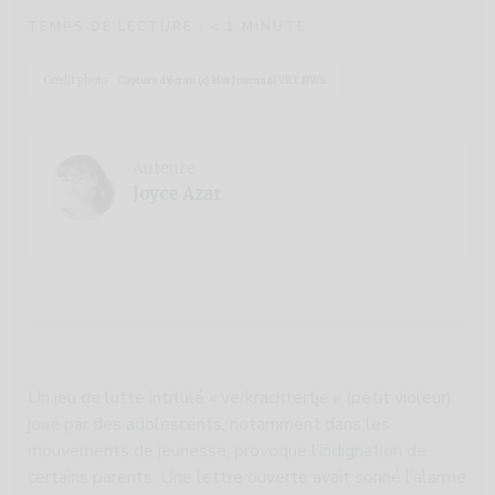
TEMPS DE LECTURE :
< 1
MINUTE
Crédit photo :
Capture d’écran (c) Het Journaal VRT NWS
Auteure
Joyce Azar
Un jeu de lutte intitulé « verkrachtertje » (petit violeur)
joué par des adolescents, notamment dans les
mouvements de jeunesse, provoque l’indignation de
certains parents. Une lettre ouverte avait sonné l’alarme