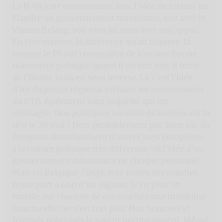
La N-VA joue ouvertement avec l’idée de former en
Flandre un gouvernement minoritaire, soit avec le
Vlaams Belang, soit sans lui mais avec son appui.
En l’occurrence, la différence serait minime. Et
comme le PS sait reconnaître de loin une bonne
manœuvre politique quand il en voit une, il tente
de l’imiter, mais en sens inverse. Là, c’est l’idée
d’un dispositif régional incluant les communistes
du PTB, également sans majorité, qui est
envisagée. Nos politiques seraient-ils tombés sur la
tête le 26 mai ? Non, probablement pas. Bien sûr, ils
évoquent abondamment d’autres pays européens,
à la culture politique très différente, où l’idée d’un
gouvernement minoritaire ne choque personne.
Mais en Belgique ? Déjà, avec toutes ses couches,
notre pays a tout d’un oignon. Si en plus, on
installe sur chacune de ces couches une instabilité
structurelle, on n’en sort plus. Nos hommes et
femmes politiques le savent pertinemment. Même