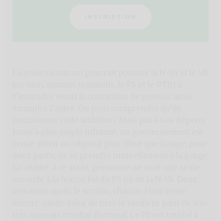
INSCRIPTION
La seule raison qui pourrait pousser la N-VA et le VB
(ou bien, mutatis mutandis, le PS et le PTB) à
s’entendre serait la conviction de pouvoir ainsi
étrangler l’autre. On peut comprendre qu’ils
nourrissent cette ambition. Mais pas à nos dépens.
Jusqu’à plus ample informé, un gouvernement est
censé servir un objectif plus élevé que la rage, pour
deux partis, de se prendre mutuellement à la gorge.
En réalité, à ce stade, personne ne croit une seule
seconde à la bonne foi du PS ou de la N-VA. Deux
semaines après le scrutin, chacun d’eux tente
encore, cahin-caha, de tirer le meilleur parti de son
très mauvais résultat électoral. Le PS est tombé à