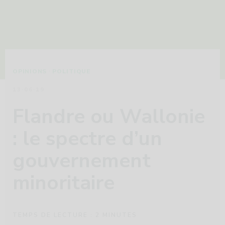
·
OPINIONS
POLITIQUE
13·06·19
Flandre ou Wallonie
: le spectre d’un
gouvernement
minoritaire
TEMPS DE LECTURE :
2
MINUTES