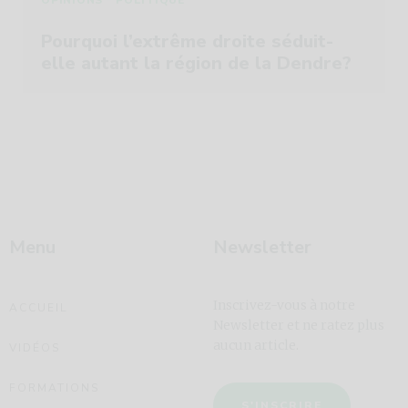
Pourquoi l’extrême droite séduit-
elle autant la région de la Dendre?
Menu
Newsletter
Inscrivez-vous à notre
ACCUEIL
Newsletter et ne ratez plus
aucun article.
VIDÉOS
FORMATIONS
S'INSCRIRE