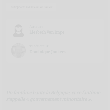
Crédit photo :
(cc) Klimkin
via Pixabay
Auteure
Liesbeth Van Impe
Traducteur
Dominique Jonkers
Un fantôme hante la Belgique, et ce fantôme
s’appelle « gouvernement minoritaire ».