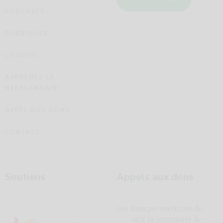
PODCASTS
RUBRIQUES
L’ÉQUIPE
APPRENEZ LE
NÉERLANDAIS!
APPEL AUX DONS
CONTACT
Soutiens
Appels aux dons
Vos dons permettront de
garantir la continuité de