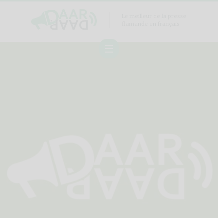
Le meilleur de la presse
flamande en français