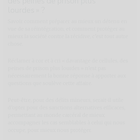
des peines de prison plus
lourdes » ?
Savoir comment préparer au mieux un détenu en
vue de sa réintégration, et comment protéger au
mieux la société contre la récidive, c’est tout autre
chose.
Réclamer à cor et à cri « davantage de cellules, des
peines de prison plus lourdes » n’est pas
nécessairement la bonne réponse à apporter aux
questions que soulève cette affaire.
Peut-être, pour des délits mineurs, serait-il utile
d’opter pour des sanctions alternatives efficaces,
permettant au monde carcéral de mieux
accompagner les cas semblables à celui qui nous
occupe, pour mieux nous protéger.