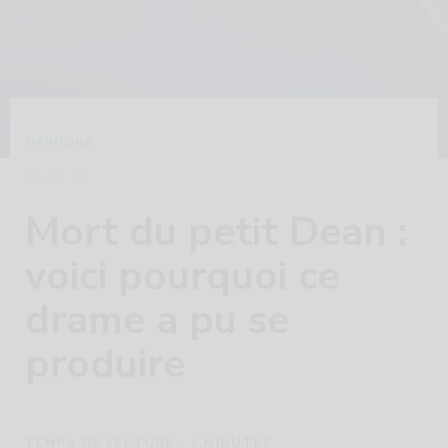
OPINIONS
20·01·22
Mort du petit Dean :
voici pourquoi ce
drame a pu se
produire
TEMPS DE LECTURE :
2
MINUTES