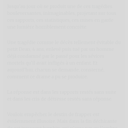
Jusqu’au jour où se produit une de ces tragédies
bouleversantes, inimaginables, projetant sur tous
ces rapports, ces statistiques, ces mises en garde
une lumière horriblement concrète.
Une tragédie comme le décès tellement évitable du
petit Dean, 4 ans, enlevé puis tué par un homme
déjà condamné par le passé pour les sévices
mortels qu’il avait infligés à un enfant. Et
aujourd’hui, chacun se demande, consterné,
comment ce drame a pu se produire.
La réponse est dans les rapports restés sans suite
et dans les cris de détresse restés sans réponse.
Vouloir empêcher le destin de frapper est
évidemment illusoire. Mais dans la fin déchirante
de cet innocent bambin, qui n’aura pas eu l’ombre