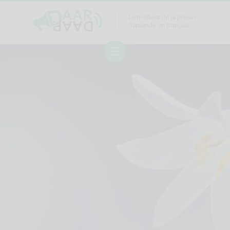
Le meilleur de la presse
flamande en français