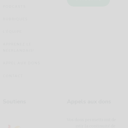
PODCASTS
RUBRIQUES
L’ÉQUIPE
APPRENEZ LE
NÉERLANDAIS!
APPEL AUX DONS
CONTACT
Soutiens
Appels aux dons
Vos dons permettront de
garantir la continuité de