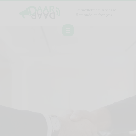
Le meilleur de la presse
flamande en français