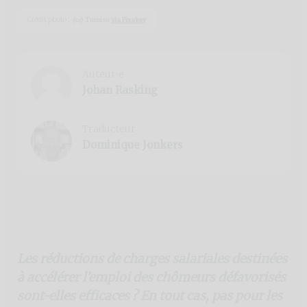
Crédit photo :
(cc) Tumisu
via Pixabay
Auteur⸱e
Johan Rasking
Traducteur
Dominique Jonkers
Les réductions de charges salariales destinées
à accélérer l’emploi des chômeurs défavorisés
sont-elles efficaces ? En tout cas, pas pour les