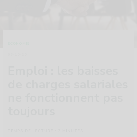
ECONOMIE
06·10·20
Emploi : les baisses
de charges salariales
ne fonctionnent pas
toujours
TEMPS DE LECTURE :
2
MINUTES