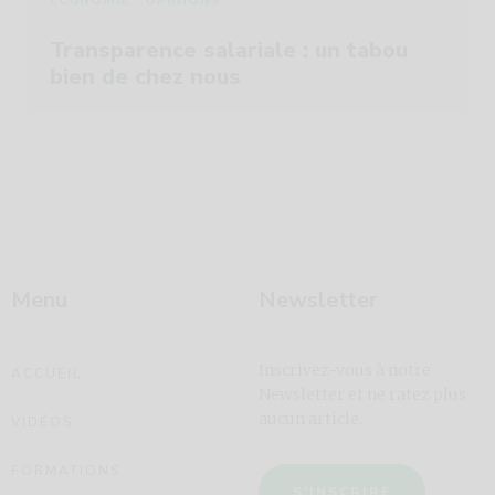
Transparence salariale : un tabou
bien de chez nous
Menu
Newsletter
Inscrivez-vous à notre
ACCUEIL
Newsletter et ne ratez plus
aucun article.
VIDÉOS
FORMATIONS
S'INSCRIRE