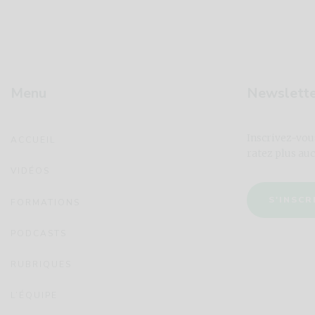
Menu
Newslett
Inscrivez-vou
ACCUEIL
ratez plus auc
VIDÉOS
S'INSCR
FORMATIONS
PODCASTS
RUBRIQUES
L’ÉQUIPE