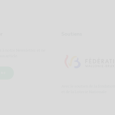
er
Soutiens
s à notre Newsletter et ne
un article.
IRE
Avec le soutien de la fondatio
et de la Loterie Nationale