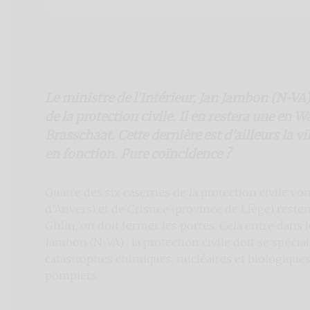
Le ministre de l’Intérieur, Jan Jambon (N-VA)
de la protection civile. Il en restera une en W
Brasschaat. Cette dernière est d’ailleurs la
en fonction. Pure coïncidence ?
Quatre des six casernes de la protection civile vo
d’Anvers) et de Crisnée (province de Liège) reste
Ghlin, on doit fermer les portes. Cela entre dans l
Jambon (N-VA) : la protection civile doit se spécial
catastrophes chimiques, nucléaires et biologiques
pompiers.