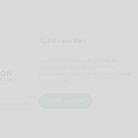
Appels aux dons
Vos dons permettront de garantir la
continuité de notre service tout en
poursuivant en parallèle nos recherches de
financements.
FAIRE UN DON
n Roi Baudouin