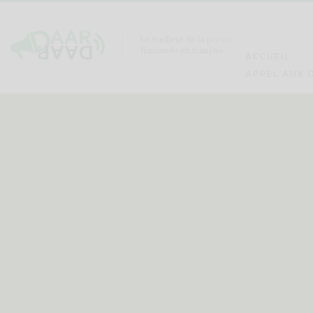
Le meilleur de la presse
flamande en français
ACCUEIL
APPEL AUX 