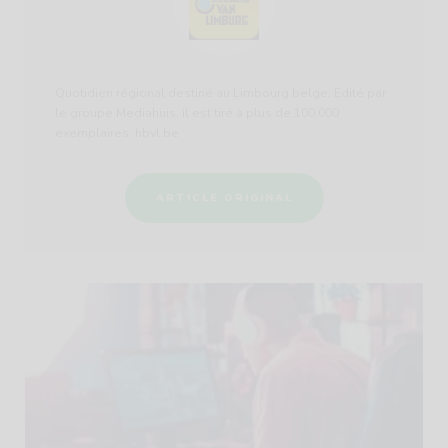
Quotidien régional destiné au Limbourg belge. Edité par
le groupe Mediahuis, il est tiré à plus de 100.000
exemplaires. hbvl.be
ARTICLE ORIGINAL