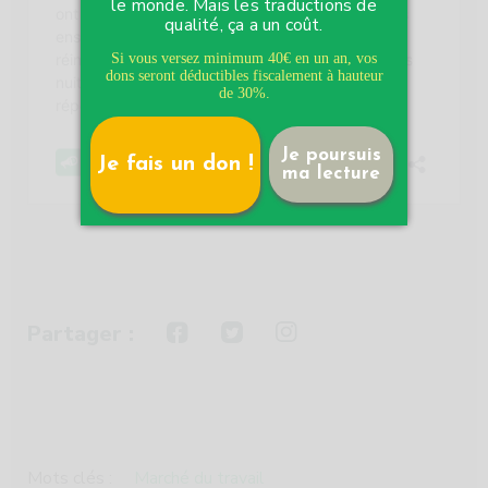
le monde. Mais les traductions de
qualité, ça a un coût.
Si vous versez minimum 40€ en un an, vos
dons seront déductibles fiscalement à hauteur
de 30%.
Je poursuis
Je fais un don !
ma lecture
Partager :
Mots clés :
Marché du travail