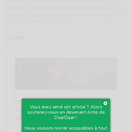
la chance de faire des études et de devenir
ministre. Quand le gouvernement enlèvera-t-il
enfin ses œillères idéologiques et s’intéressera-t-il
à la réalité du terrain ?
A relire
Vous avez aimé cet article ? Alors
soutenez-nous en devenant Amis de
DaarDaar !
Nous voulons rester accessibles à tout