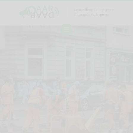
Le meilleur de la presse
flamande en français