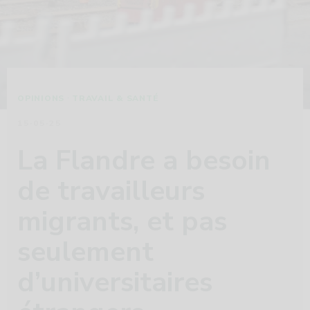
·
OPINIONS
TRAVAIL & SANTÉ
15·05·25
La Flandre a besoin
de travailleurs
migrants, et pas
seulement
d’universitaires