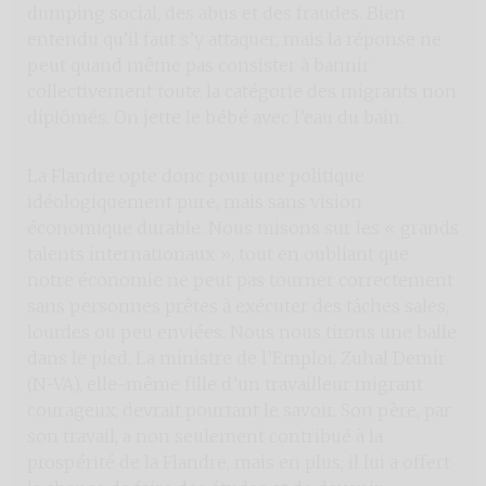
dumping social, des abus et des fraudes. Bien
entendu qu’il faut s’y attaquer, mais la réponse ne
peut quand même pas consister à bannir
collectivement toute la catégorie des migrants non
diplômés. On jette le bébé avec l’eau du bain.
La Flandre opte donc pour une politique
idéologiquement pure, mais sans vision
économique durable. Nous misons sur les « grands
talents internationaux », tout en oubliant que
notre économie ne peut pas tourner correctement
sans personnes prêtes à exécuter des tâches sales,
lourdes ou peu enviées. Nous nous tirons une balle
dans le pied. La ministre de l’Emploi, Zuhal Demir
(N-VA), elle-même fille d’un travailleur migrant
courageux, devrait pourtant le savoir. Son père, par
son travail, a non seulement contribué à la
prospérité de la Flandre, mais en plus, il lui a offert