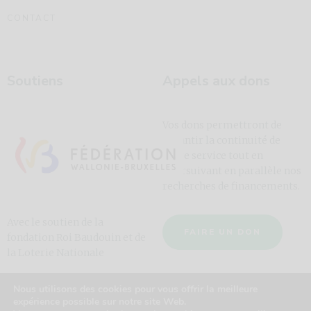
CONTACT
Soutiens
Appels aux dons
Vos dons permettront de
garantir la continuité de
notre service tout en
poursuivant en parallèle nos
recherches de financements.
Avec le soutien de la
FAIRE UN DON
fondation Roi Baudouin et de
la Loterie Nationale
Nous utilisons des cookies pour vous offrir la meilleure
expérience possible sur notre site Web.