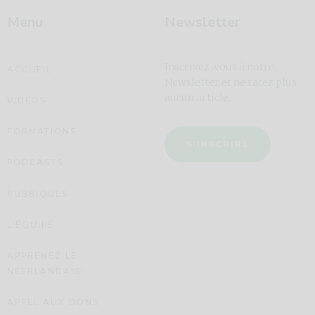
Menu
Newsletter
Inscrivez-vous à notre
ACCUEIL
Newsletter et ne ratez plus
aucun article.
VIDÉOS
FORMATIONS
S'INSCRIRE
PODCASTS
RUBRIQUES
L’ÉQUIPE
APPRENEZ LE
NÉERLANDAIS!
APPEL AUX DONS