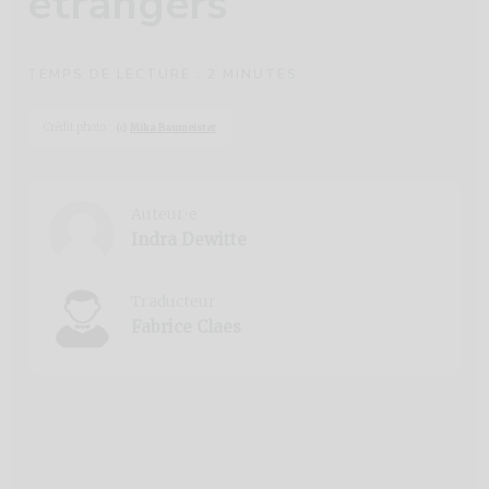
étrangers
TEMPS DE LECTURE :
2
MINUTES
Crédit photo :
(c)
Mika Baumeister
Auteur⸱e
Indra Dewitte
Traducteur
Fabrice Claes