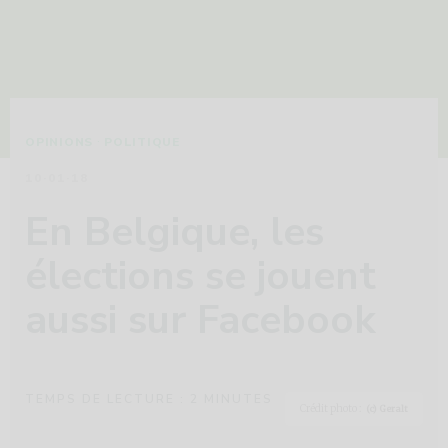
·
OPINIONS
POLITIQUE
10·01·18
En Belgique, les
élections se jouent
aussi sur Facebook
TEMPS DE LECTURE :
2
MINUTES
Crédit photo :
(c) Geralt