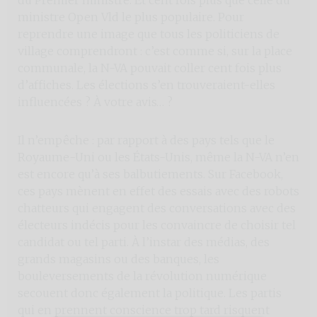
ministre Open Vld le plus populaire. Pour
reprendre une image que tous les politiciens de
village comprendront : c’est comme si, sur la place
communale, la N-VA pouvait coller cent fois plus
d’affiches. Les élections s’en trouveraient-elles
influencées ? À votre avis… ?
Il n’empêche : par rapport à des pays tels que le
Royaume-Uni ou les États-Unis, même la N-VA n’en
est encore qu’à ses balbutiements. Sur Facebook,
ces pays mènent en effet des essais avec des robots
chatteurs qui engagent des conversations avec des
électeurs indécis pour les convaincre de choisir tel
candidat ou tel parti. À l’instar des médias, des
grands magasins ou des banques, les
bouleversements de la révolution numérique
secouent donc également la politique. Les partis
qui en prennent conscience trop tard risquent