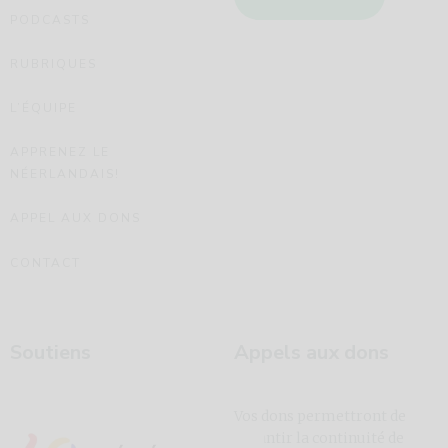
PODCASTS
RUBRIQUES
L’ÉQUIPE
APPRENEZ LE
NÉERLANDAIS!
APPEL AUX DONS
CONTACT
Soutiens
Appels aux dons
Vos dons permettront de
garantir la continuité de