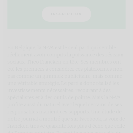
INSCRIPTION
En Belgique, la N-VA est le seul parti qui semble
réellement avoir compris la puissance des réseaux
sociaux, Theo Francken en tête. Ses membres ont
été les premiers à considérer ces plateformes non
pas comme un gimmick publicitaire, mais comme
une véritable stratégie. Le parti a donc réalisé les
investissements nécessaires, recourant à des
spécialistes et à des outils de pointe. Mais la N-VA
profite aussi du naturel avec lequel certains de ses
responsables manient ces supports. Une étude de
notre journal a montré que sur Facebook, la voix de
Francken trouve quarante fois plus d’écho que celle
du Premier ministre. Et cent fois plus que celle du