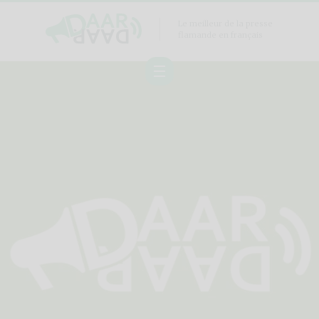
Le meilleur de la presse
flamande en français