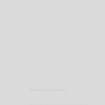
Appels aux dons
Vos dons permettront de garantir la