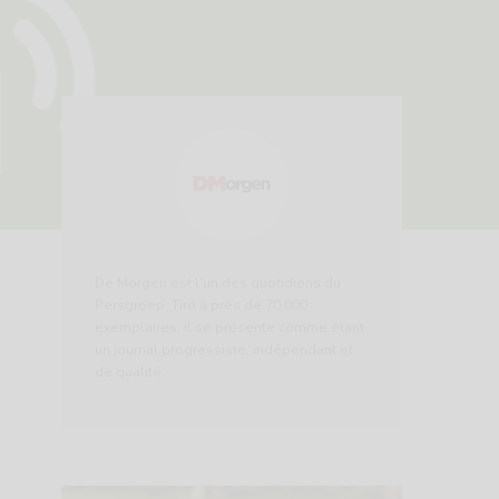
De Morgen est l’un des quotidiens du
Persgroep. Tiré à près de 70.000
exemplaires, il se présente comme étant
un journal progressiste, indépendant et
de qualité.