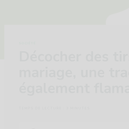
SOCIÉTÉ
Décocher des tir
mariage, une tra
également flam
TEMPS DE LECTURE :
3
MINUTES