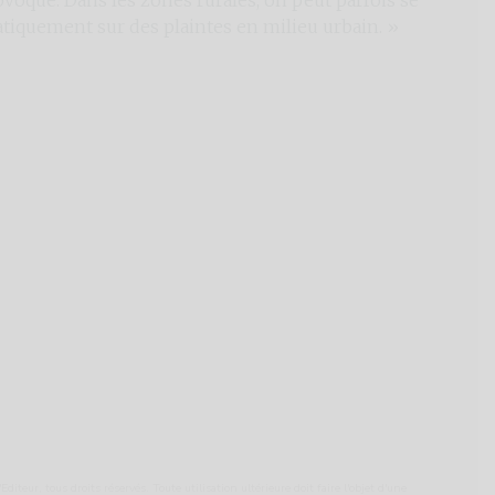
iquement sur des plaintes en milieu urbain. »
Editeur, tous droits réservés. Toute utilisation ultérieure doit faire l'objet d'une