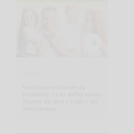
SOCIÉTÉ
Venetiaans blonde ou
rossekop ? Les différentes
façons de dire « roux » en
néerlandais