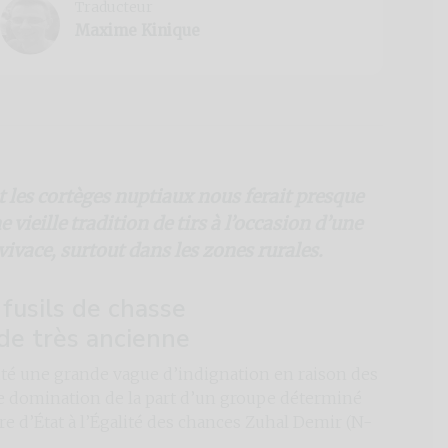
Traducteur
Maxime Kinique
 les cortèges nuptiaux nous ferait presque
vieille tradition de tirs à l’occasion d’une
vivace, surtout dans les zones rurales.
fusils de chasse
de très ancienne
cité une grande vague d’indignation en raison des
de domination de la part d’un groupe déterminé
re d’État à l’Égalité des chances Zuhal Demir (N-