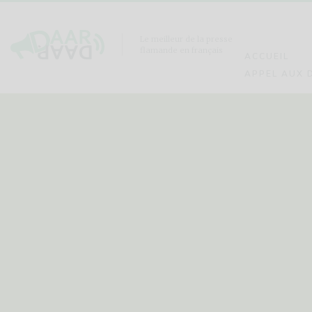
Le meilleur de la presse
flamande en français
ACCUEIL
APPEL AUX 