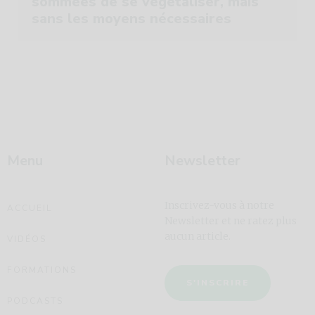
sommées de se végétaliser, mais
sans les moyens nécessaires
Menu
Newsletter
Inscrivez-vous à notre
ACCUEIL
Newsletter et ne ratez plus
aucun article.
VIDÉOS
FORMATIONS
S'INSCRIRE
PODCASTS