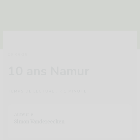
20·06·25
10 ans Namur
TEMPS DE LECTURE :
< 1
MINUTE
Auteur⸱e
Simon Vandereecken