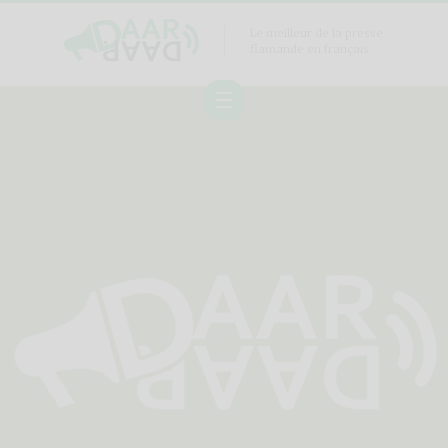
Le meilleur de la presse
flamande en français