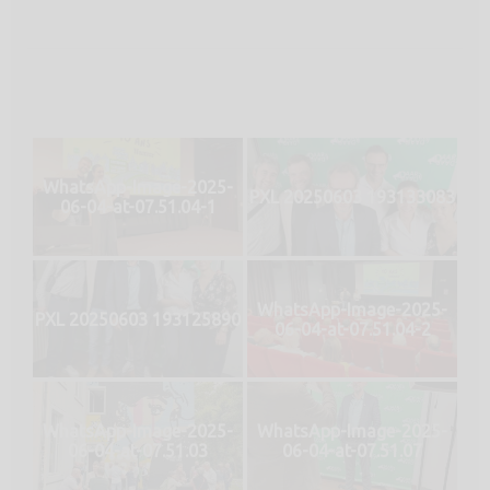
WhatsApp-Image-2025-
PXL 20250603 193133083
06-04-at-07.51.04-1
WhatsApp-Image-2025-
PXL 20250603 193125890
06-04-at-07.51.04-2
WhatsApp-Image-2025-
WhatsApp-Image-2025-
06-04-at-07.51.03
06-04-at-07.51.07