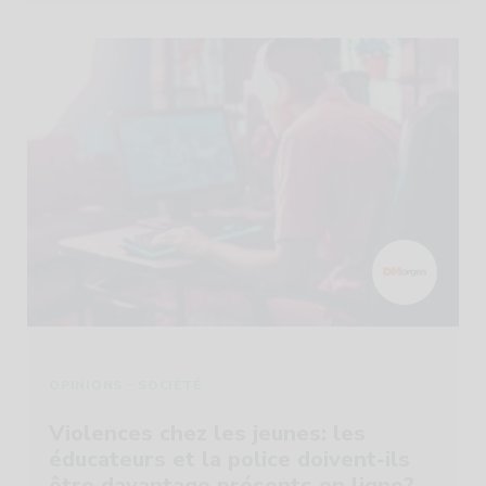
-
OPINIONS
SOCIÉTÉ
Violences chez les jeunes: les
éducateurs et la police doivent-ils
être davantage présents en ligne?