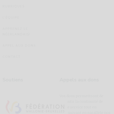
RUBRIQUES
L’ÉQUIPE
APPRENEZ LE
NÉERLANDAIS!
APPEL AUX DONS
CONTACT
Soutiens
Appels aux dons
Vos dons permettront de
garantir la continuité de
notre service tout en
poursuivant en parallèle nos