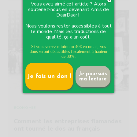
Vous avez aimé cet article ? Alors
soutenez-nous en devenant Amis de
DaarDaar !
Nous voulons rester accessibles à tout
le monde. Mais les traductions de
qualité, ça a un coût.
Si vous versez minimum 40€ en un an, vos
dons seront déductibles fiscalement à hauteur
de 30%.
Je poursuis
Je fais un don !
ma lecture
ECONOMIE
Comment les entreprises flamandes
ont tourné le dos au français