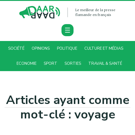
Le meilleur de la presse
flamande en français
SOCIÉTÉ
OPINIONS
POLITIQUE
CULTURE ET MÉDIAS
ECONOMIE
SPORT
SORTIES
TRAVAIL & SANTÉ
Articles ayant comme
mot-clé : voyage