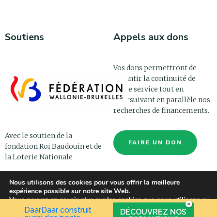
Soutiens
Appels aux dons
Vos dons permettront de
garantir la continuité de
notre service tout en
poursuivant en parallèle nos
recherches de financements.
Avec le soutien de la
FAIRE UN DON
fondation Roi Baudouin et de
la Loterie Nationale
Nous utilisons des cookies pour vous offrir la meilleure
expérience possible sur notre site Web.
Vous pouvez en savoir plus sur les cookies que nous utilisons ou
les désactiver dans les
paramètres
.
DaarDaar construit
DÉCOUVREZ NOS