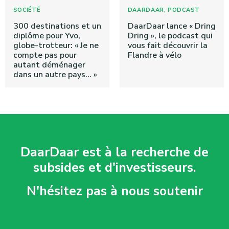
,
SOCIÉTÉ
DAARDAAR
PODCAST
300 destinations et un
DaarDaar lance « Dring
diplôme pour Yvo,
Dring », le podcast qui
globe-trotteur: « Je ne
vous fait découvrir la
compte pas pour
Flandre à vélo
autant déménager
dans un autre pays… »
DaarDaar est à la recherche de
subsides et d'investisseurs.
N'hésitez pas à nous soutenir