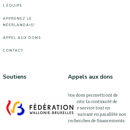
L’ÉQUIPE
APPRENEZ LE
NÉERLANDAIS!
APPEL AUX DONS
CONTACT
Soutiens
Appels aux dons
Vos dons permettront de
garantir la continuité de
notre service tout en
poursuivant en parallèle nos
recherches de financements.