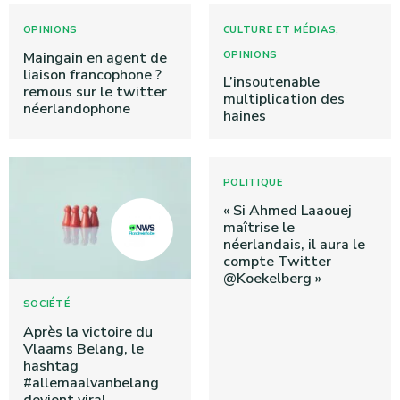
,
OPINIONS
CULTURE ET MÉDIAS
Maingain en agent de
OPINIONS
liaison francophone ?
L’insoutenable
remous sur le twitter
multiplication des
néerlandophone
haines
POLITIQUE
« Si Ahmed Laaouej
maîtrise le
néerlandais, il aura le
compte Twitter
@Koekelberg »
SOCIÉTÉ
Après la victoire du
Vlaams Belang, le
hashtag
#allemaalvanbelang