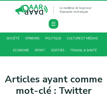
Le meilleur de la presse
flamande en français
SOCIÉTÉ
OPINIONS
POLITIQUE
CULTURE ET MÉDIAS
ECONOMIE
SPORT
SORTIES
TRAVAIL & SANTÉ
Articles ayant comme
mot-clé : Twitter