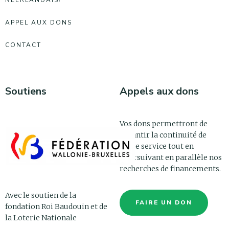
APPEL AUX DONS
CONTACT
Soutiens
Appels aux dons
Vos dons permettront de
garantir la continuité de
notre service tout en
poursuivant en parallèle nos
recherches de financements.
Avec le soutien de la
FAIRE UN DON
fondation Roi Baudouin et de
la Loterie Nationale