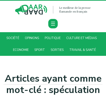
Le meilleur de la presse
flamande en français
SOCIÉTÉ
OPINIONS
POLITIQUE
CULTURE ET MÉDIAS
ECONOMIE
SPORT
SORTIES
TRAVAIL & SANTÉ
Articles ayant comme
mot-clé : spéculation