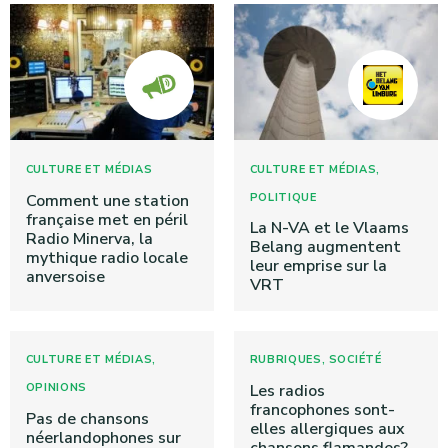
,
CULTURE ET MÉDIAS
CULTURE ET MÉDIAS
Comment une station
POLITIQUE
française met en péril
La N-VA et le Vlaams
Radio Minerva, la
Belang augmentent
mythique radio locale
leur emprise sur la
anversoise
VRT
,
,
CULTURE ET MÉDIAS
RUBRIQUES
SOCIÉTÉ
OPINIONS
Les radios
francophones sont-
Pas de chansons
elles allergiques aux
néerlandophones sur