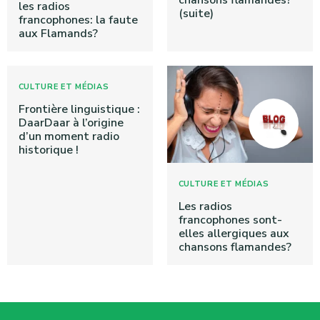
chansons flamandes?
les radios
(suite)
francophones: la faute
aux Flamands?
CULTURE ET MÉDIAS
Frontière linguistique :
DaarDaar à l’origine
d’un moment radio
historique !
CULTURE ET MÉDIAS
Les radios
francophones sont-
elles allergiques aux
chansons flamandes?