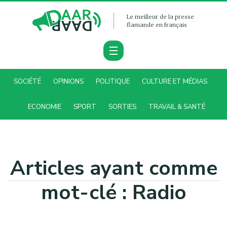
Le meilleur de la presse
flamande en français
SOCIÉTÉ
OPINIONS
POLITIQUE
CULTURE ET MÉDIAS
ECONOMIE
SPORT
SORTIES
TRAVAIL & SANTÉ
Articles ayant comme
mot-clé : Radio