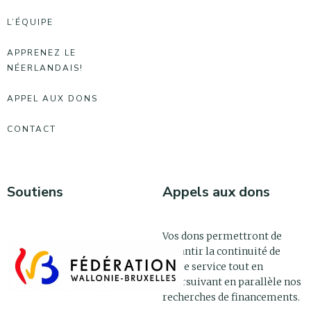
L’ÉQUIPE
APPRENEZ LE
NÉERLANDAIS!
APPEL AUX DONS
CONTACT
Soutiens
Appels aux dons
Vos dons permettront de
garantir la continuité de
notre service tout en
poursuivant en parallèle nos
recherches de financements.