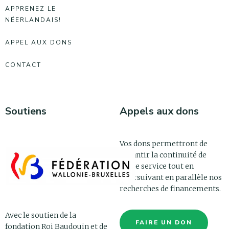
APPRENEZ LE
NÉERLANDAIS!
APPEL AUX DONS
CONTACT
Soutiens
Appels aux dons
Vos dons permettront de
garantir la continuité de
notre service tout en
poursuivant en parallèle nos
recherches de financements.
Avec le soutien de la
FAIRE UN DON
fondation Roi Baudouin et de