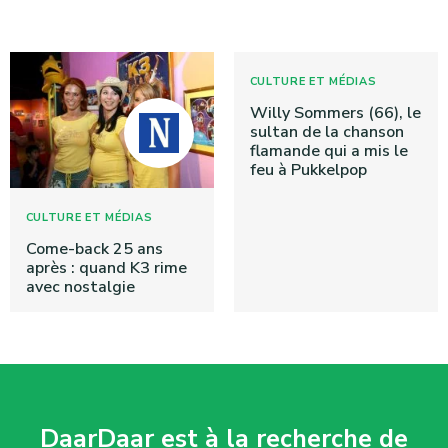
CULTURE ET MÉDIAS
Willy Sommers (66), le
sultan de la chanson
flamande qui a mis le
feu à Pukkelpop
CULTURE ET MÉDIAS
Come-back 25 ans
après : quand K3 rime
avec nostalgie
DaarDaar est à la recherche de