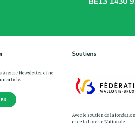
BE13 1430 9
er
Soutiens
s à notre Newsletter et ne
un article.
IRE
Avec le soutien de la fondatio
et de la Loterie Nationale