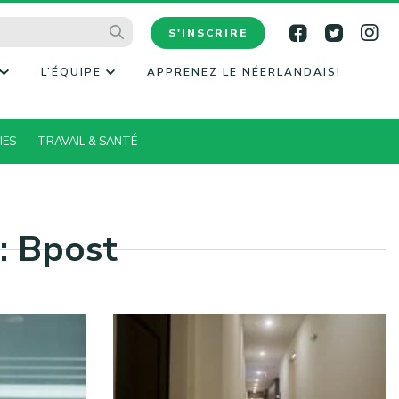
S'INSCRIRE
L’ÉQUIPE
APPRENEZ LE NÉERLANDAIS!
IES
TRAVAIL & SANTÉ
: Bpost