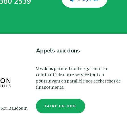
380 2539
Appels aux dons
Vos dons permettront de garantir la
continuité de notre service tout en
poursuivant en parallèle nos recherches de
financements.
FAIRE UN DON
n Roi Baudouin