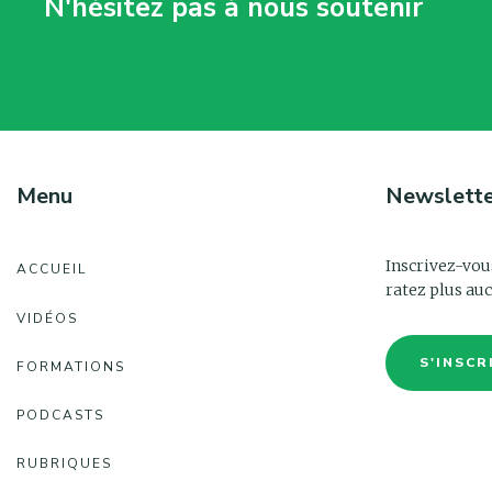
N'hésitez pas à nous soutenir
Menu
Newslett
Inscrivez-vou
ACCUEIL
ratez plus auc
VIDÉOS
S'INSCR
FORMATIONS
PODCASTS
RUBRIQUES