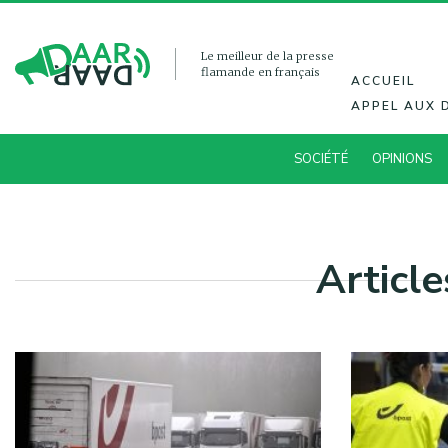
Le meilleur de la presse
flamande en français
ACCUEIL
APPEL AUX 
SOCIÉTÉ
OPINIONS
Articl