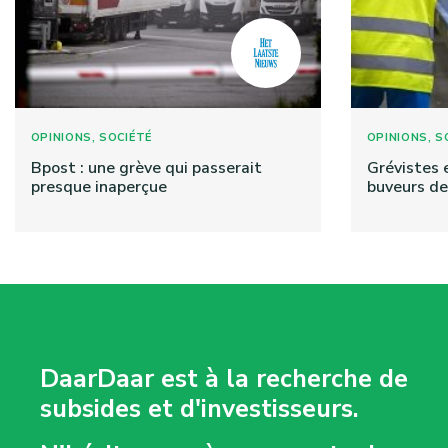
,
,
OPINIONS
SOCIÉTÉ
OPINIONS
S
Bpost : une grève qui passerait
Grévistes 
presque inaperçue
buveurs de
DaarDaar est à la recherche de
subsides et d'investisseurs.