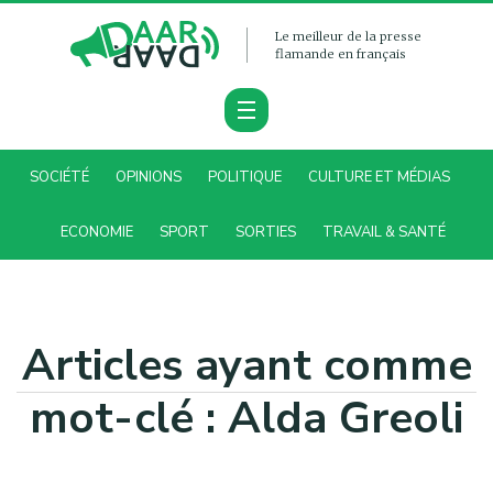
Le meilleur de la presse
flamande en français
SOCIÉTÉ
OPINIONS
POLITIQUE
CULTURE ET MÉDIAS
ECONOMIE
SPORT
SORTIES
TRAVAIL & SANTÉ
Articles ayant comme
mot-clé : Alda Greoli